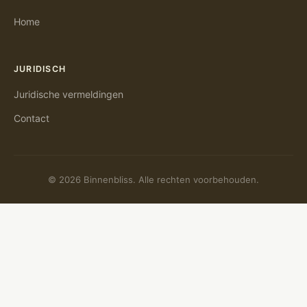
Home
JURIDISCH
Juridische vermeldingen
Contact
© 2026 Binnenbliss. Alle rechten voorbehouden.