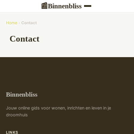
Binnenbliss
📰
Home
›
Contact
Contact
Binnenbliss
Jouw online gids voor wonen, inrichten en leven in je
droomhuis
LINKS